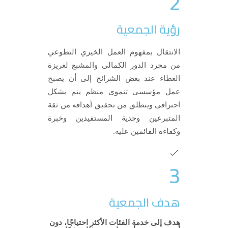
2
رؤية الجمعية
الانتقال بمفهوم العمل الخيري التطوعي
من مجرد الدور الكمالى والمشبع لغريزة
العطاء عند بعض الشرائح إلى أن يصبح
عمل مؤسسى تنموى منظم يتم بشكل
احترافى وينطلق من تحقيق أهدافه من ثقة
المتبرعين وجدية المستفيدين وخبرة
وكفاءة القائمين عليه
.
3
هدف الجمعية
هدف إلى خدمة الفئات الأكثر احتياجًا، دون