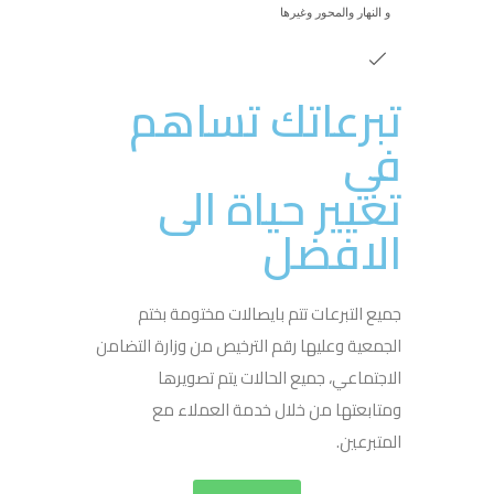
و النهار والمحور وغيرها
تبرعاتك تساهم
في
تغيير حياة الى
الافضل
جميع التبرعات تتم بايصالات مختومة بختم
الجمعية وعليها رقم الترخيص من وزارة التضامن
الاجتماعي، جميع الحالات يتم تصويرها
ومتابعتها من خلال خدمة العملاء مع
المتبرعين.