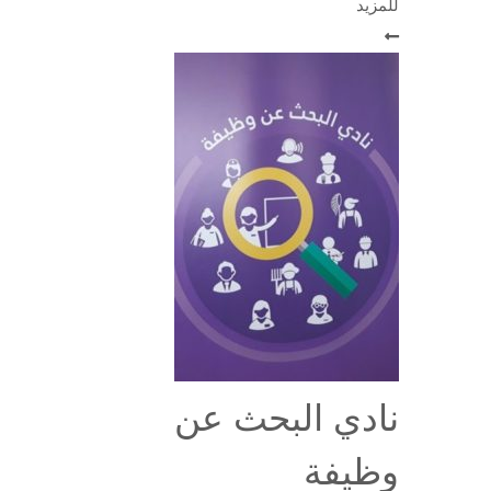
للمزيد
نادي البحث عن
وظيفة