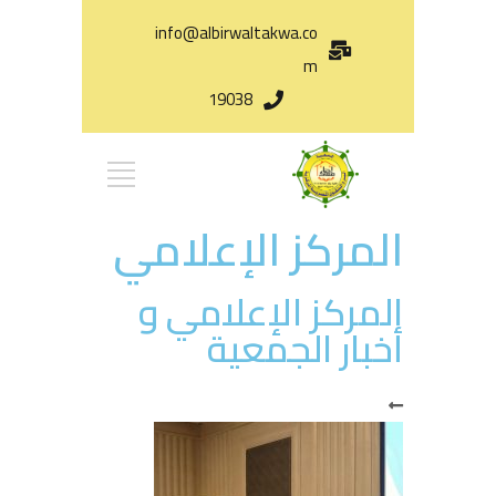
info@albirwaltakwa.co
m
19038
المركز الإعلامي
المركز الإعلامي و
أخبار الجمعية