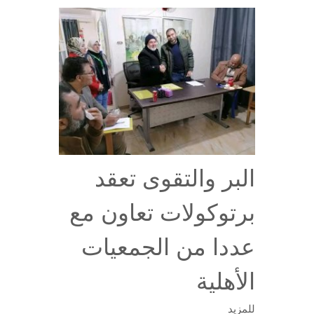
البر والتقوى تعقد
برتوكولات تعاون مع
عددا من الجمعيات
الأهلية
للمزيد