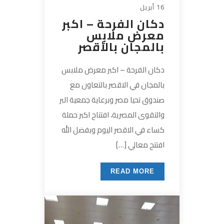
16 أبريل
دكان الفرحة – اكبر
معرض ملابس
بالمجان بالأقصر
دكان الفرحة – اكبر معرض ملابس
بالمجان في الاقصر بالتعاون مع
صندوق تحيا مصر وبرعاية جمعية البر
والتقوى المصرية، افتتاح اكبر حملة
كساء في الاقصر اليوم وبفضل الله
افتتح معالي […]
READ MORE