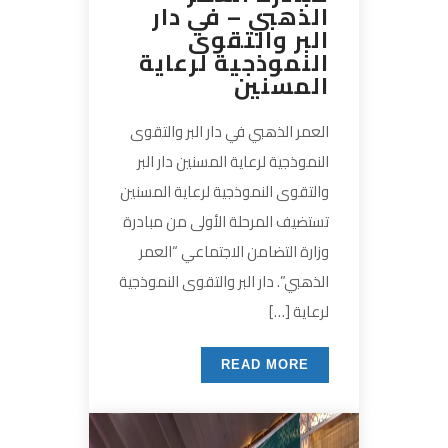
الذهبي – في دار
البر والتقوى
النموذجية لرعاية
المسنين
العمر الذهبي في دار البر والتقوى
النموذجية لرعاية المسنين دار البر
والتقوى النموذجية لرعاية المسنين
تستضيف المرحلة الأولى من مبادرة
وزارة التضامن الاجتماعي “العمر
الذهبي”. دار البر والتقوى النموذجية
لرعاية […]
READ MORE