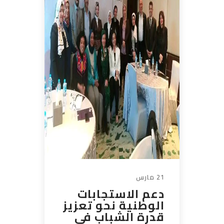
21 مارس
دعم الاستجابات
الوطنية نحو تعزيز
قدرة الشباب في