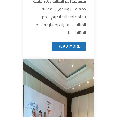
بمسابقة الأم المثالية 2023 قامت
جمعية البر والتقوى المصرية
باقامة احتفالية لتكريم الأمهات
المثاليات الفائزات بمسابقة “الأم
المثالية […]
READ MORE