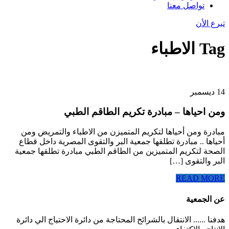
تواصل معنا
تبرع الأن
Tag
الاطباء
14 ديسمبر
ومن احياها – مبادرة تكريم الطاقم الطبي
مبادرة ومن أحياها لتكريم المتميزن من الاطباء والتمريض ومن
أحياها .. مبادرة تطلقها جمعية البر والتقوى المصرية داخل قطاع
الصحة لتكريم المتميزين من الطاقم الطبي مبادرة تطلقها جمعية
البر والتقوى […]
READ MORE
عن الجمعية
‏هدفنا ...... الانتقال بالشرائح المحتاجة من دائرة الاحتياج الي دائرة