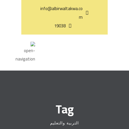
info@albirwaltakwa.co
m
19038
Tag
التربية والتعليم