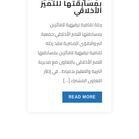
بمسابقتها للتميز
الأخلاقي
رحلة ثقافية ترفيهية للفائزين
بمسابقتها للتميز الأخلاقي جمعية
البر والتقوى المصرية تنفذ رحلة
ثقافية ترفيهية للفائزين بمسابقتها
للتميز الأخلاقي بالتعاون مع مديرية
التربية والتعليم بدمياط .. في إطار
التعاون المشترك […]
READ MORE